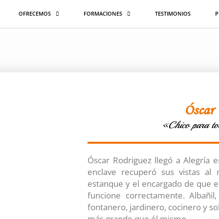
OFRECEMOS
FORMACIONES
TESTIMONIOS
P
Óscar
«Chico para t
Óscar Rodriguez llegó a Alegría e
enclave recuperó sus vistas al 
estanque y el encargado de que en
funcione correctamente. Albañil, e
fontanero, jardinero, cocinero y s
más grande que él mismo.