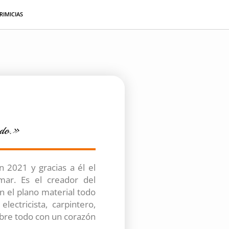
RIMICIAS
odo.»
n 2021 y gracias a él el
mar. Es el creador del
 el plano material todo
lectricista, carpintero,
obre todo con un corazón